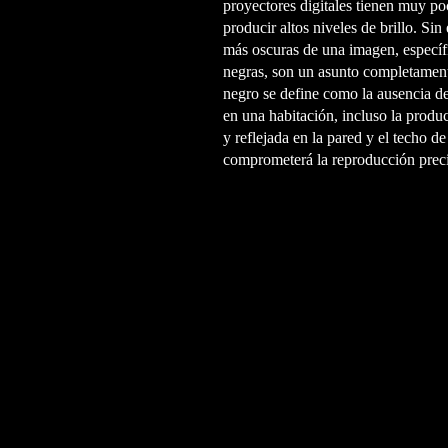
proyectores digitales tienen muy poc
producir altos niveles de brillo. Sin
más oscuras de una imagen, específ
negras, son un asunto completament
negro se define como la ausencia de
en una habitación, incluso la produc
y reflejada en la pared y el techo de
comprometerá la reproducción preci