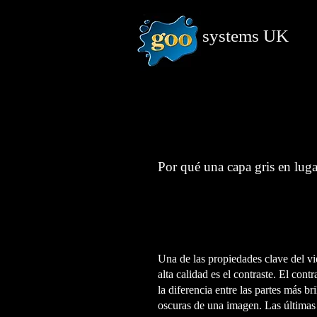
systems
UK
Por qué una capa gris en luga
Una de las propiedades clave del v
alta calidad es el contraste. El cont
la diferencia entre las partes más br
oscuras de una imagen. Las últimas