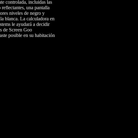
e controlada, incluidas las
 reflectantes, una pantalla
ores niveles de negro y
lla blanca. La
calculadora en
ems le ayudará a decidir
ses de Screen Goo
ste posible en su habitación